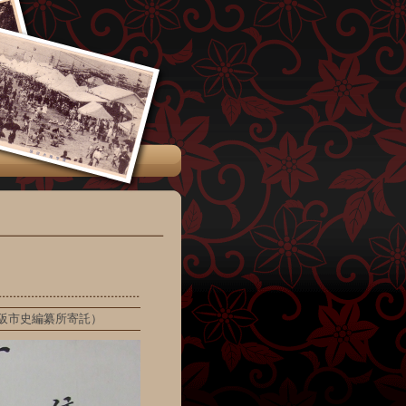
阪市史編纂所寄託）