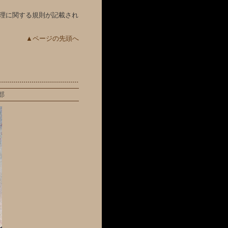
管理に関する規則が記載され
▲ページの先頭へ
部