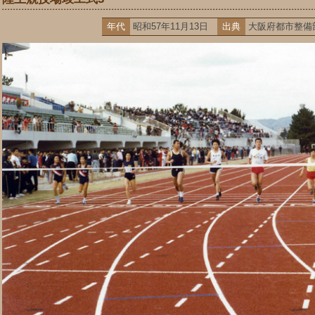
年代
昭和57年11月13日
出典
大阪府都市整備