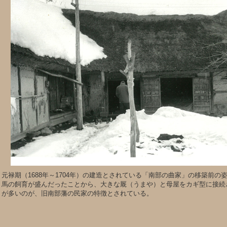
元禄期（1688年～1704年）の建造とされている「南部の曲家」の移築前の
馬の飼育が盛んだったことから、大きな厩（うまや）と母屋をカギ型に接続
が多いのが、旧南部藩の民家の特徴とされている。