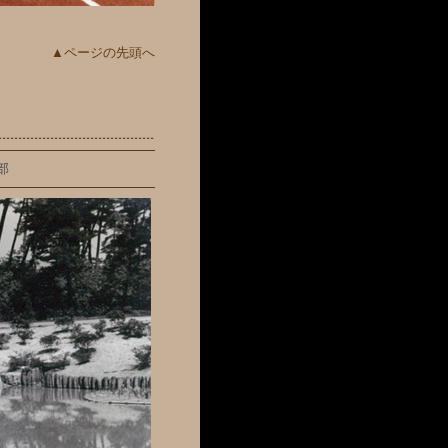
▲ページの先頭へ
部