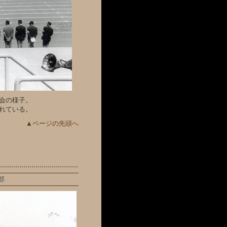
会の様子。
れている。
▲ページの先頭へ
部