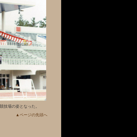
上競技場の姿となった。
▲ページの先頭へ