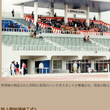
管理棟が併設された5000人収容のベンチ式スタンドが整備され、現在の陸
陸上競技場竣工式3