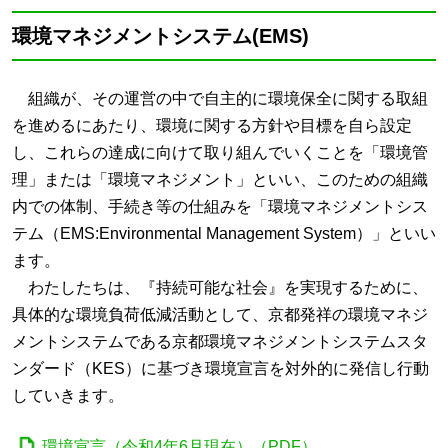
環境マネジメントシステム(EMS)
組織が、その運営の中で自主的に環境保全に関する取組
を進めるにあたり、環境に関する方針や目標を自ら設定
し、これらの達成に向けて取り組んでいくことを「環境管
理」または「環境マネジメント」といい、このための組織
内での体制、手続き等の仕組みを「環境マネジメントシス
テム（EMS:Environmental Management System）」といい
ます。
わたしたちは、『持続可能な社会』を実現するために、
具体的な環境負荷低減活動として、京都発祥の環境マネジ
メントシステムである京都環境マネジメントシステムスタ
ンダード（KES）に基づき環境宣言を対外的に発信し行動
していきます。
環境宣言（令和4年6月現在）（PDF）