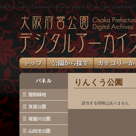
Warning
: count(): Parameter must be an array or an object that implements 
りんくう公園
該当する情報はありません