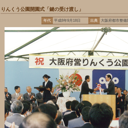
りんくう公園開園式「鍵の受け渡し」
年代
平成8年9月18日
出典
大阪府都市整備