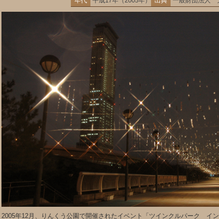
年代
平成17年（2005年）
出典
一般財団法人 
2005年12月、りんくう公園で開催されたイベント「ツインクルパーク イン