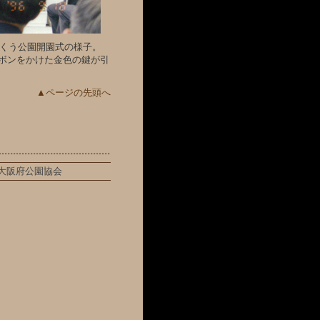
んくう公園開園式の様子。
ボンをかけた金色の鍵が引
▲ページの先頭へ
大阪府公園協会