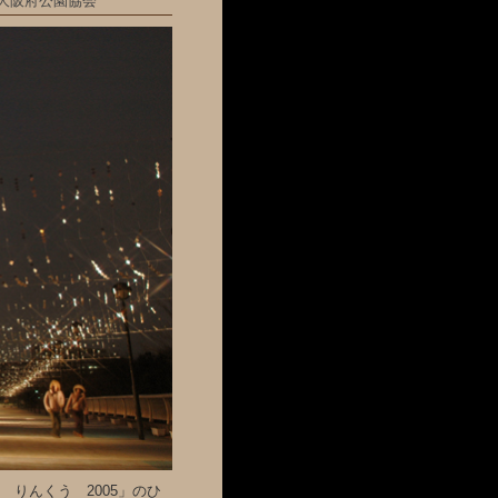
大阪府公園協会
 りんくう 2005」のひ