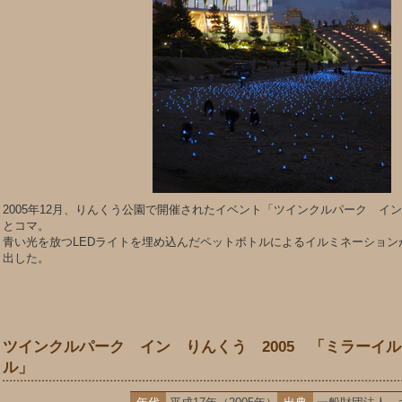
2005年12月、りんくう公園で開催されたイベント「ツインクルパーク イン
とコマ。
青い光を放つLEDライトを埋め込んだペットボトルによるイルミネーション
出した。
ツインクルパーク イン りんくう 2005 「ミラーイ
ル」