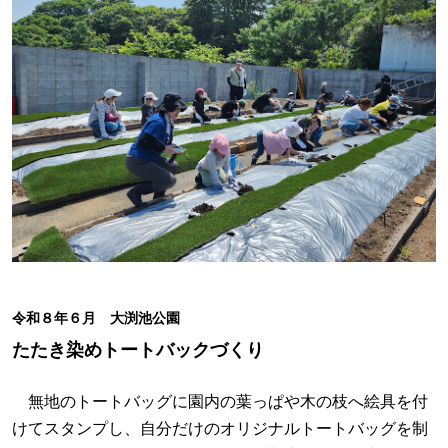
令和８年６月 大渕池公園
たたき染めトートバックづくり
無地のトートバッグに園内の葉っぱや木の枝へ絵具を付
けてスタンプし、自分だけのオリジナルトートバッグを制