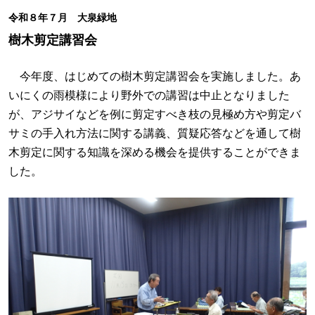
令和８年７月 大泉緑地
樹木剪定講習会
今年度、はじめての樹木剪定講習会を実施しました。あ
いにくの雨模様により野外での講習は中止となりました
が、アジサイなどを例に剪定すべき枝の見極め方や剪定バ
サミの手入れ方法に関する講義、質疑応答などを通して樹
木剪定に関する知識を深める機会を提供することができま
した。